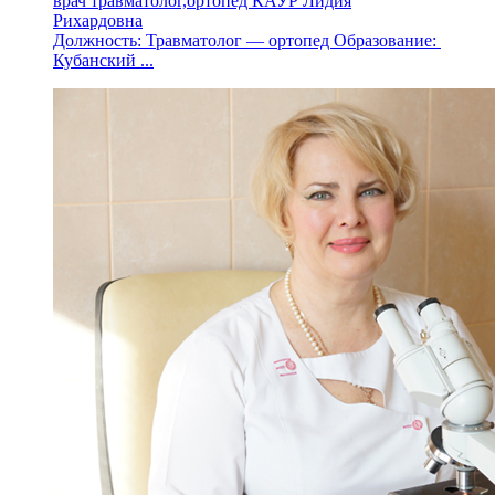
врач травматолог,ортопед КАУР Лидия
Рихардовна
Должность: Травматолог — ортопед Образование:
Кубанский ...