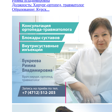
Римма Владимировна
Должность: Хирург-ортопед, травматолог
Образование: Курск...