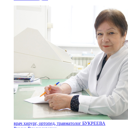
врач хирург, ортопед, травматолог БУКРЕЕВА