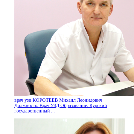
врач узи КОРОТЕЕВ Михаил Леонидович
Должность: Врач УЗД Образование: Курский
государственный ...