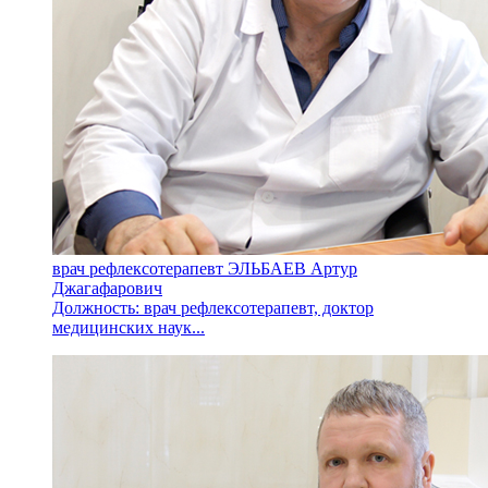
врач рефлексотерапевт ЭЛЬБАЕВ Артур
Джагафарович
Должность: врач рефлексотерапевт, доктор
медицинских наук...