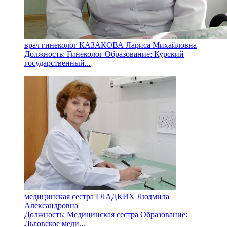
врач гинеколог КАЗАКОВА Лариса Михайловна
Должность: Гинеколог Образование: Курский
государственный...
медицинская сестра ГЛАДКИХ Людмила
Александровна
Должность: Медицинская сестра Образование:
Льговское меди...