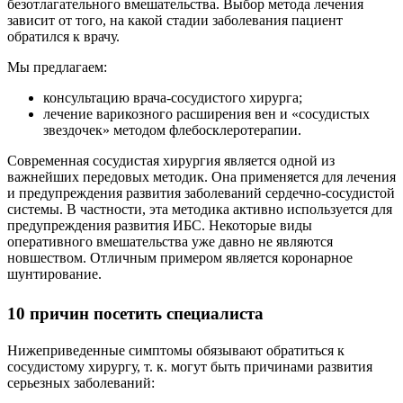
безотлагательного вмешательства. Выбор метода лечения
зависит от того, на какой стадии заболевания пациент
обратился к врачу.
Мы предлагаем:
консультацию врача-сосудистого хирурга;
лечение варикозного расширения вен и «сосудистых
звездочек» методом флебосклеротерапии.
Современная сосудистая хирургия является одной из
важнейших передовых методик. Она применяется для лечения
и предупреждения развития заболеваний сердечно-сосудистой
системы. В частности, эта методика активно используется для
предупреждения развития ИБС. Некоторые виды
оперативного вмешательства уже давно не являются
новшеством. Отличным примером является коронарное
шунтирование.
10 причин посетить специалиста
Нижеприведенные симптомы обязывают обратиться к
сосудистому хирургу, т. к. могут быть причинами развития
серьезных заболеваний: