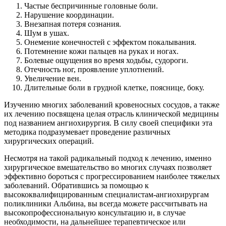
Частые беспричинные головные боли.
Нарушение координации.
Внезапная потеря сознания.
Шум в ушах.
Онемение конечностей с эффектом покалывания.
Потемнение кожи пальцев на руках и ногах.
Болевые ощущения во время ходьбы, судороги.
Отечность ног, проявление уплотнений.
Увеличение вен.
Длительные боли в грудной клетке, пояснице, боку.
Изучению многих заболеваний кровеносных сосудов, а также
их лечению посвящена целая отрасль клинической медицины
под названием ангиохирургия. В силу своей специфики эта
методика подразумевает проведение различных
хирургических операций.
Несмотря на такой радикальный подход к лечению, именно
хирургическое вмешательство во многих случаях позволяет
эффективно бороться с прогрессированием наиболее тяжелых
заболеваний. Обратившись за помощью к
высококвалифицированным специалистам-ангиохирургам
поликлиники Альбина, вы всегда можете рассчитывать на
высокопрофессиональную консультацию и, в случае
необходимости, на дальнейшее терапевтическое или