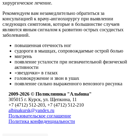
хирургическое лечение.
Рекомендуем вам незамедлительно обратиться за
консультацией к врачу-ангиохирургу при выявлении
следующих симптомов, которые в большинстве случаев
являются явным сигналом к развитию острых сосудистых
заболеваний.
повышенная отечность ног
судороги в мышцах, сопровождаемые острой болью
мигрень
появление усталости при незначительной физической
активности
«звездочки» в глазах
головокружение и звон в ушах
появление сильно выраженного венозного рисунка
2009-2026 © Поликлиника "Альбина"
305015 г. Курск, ул. Щепкина, 11
+7 (4712) 512-203, +7 (4712) 512-210
albinakursk@yandex.ru
Пользовательское соглашение
Политика конфиденциальности