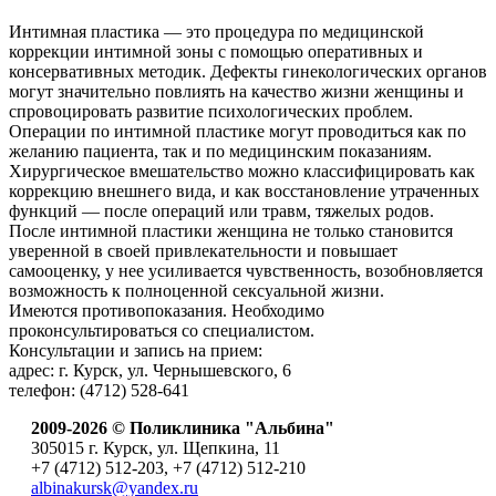
Интимная пластика — это процедура по медицинской
коррекции интимной зоны с помощью оперативных и
консервативных методик. Дефекты гинекологических органов
могут значительно повлиять на качество жизни женщины и
спровоцировать развитие психологических проблем.
Операции по интимной пластике могут проводиться как по
желанию пациента, так и по медицинским показаниям.
Хирургическое вмешательство можно классифицировать как
коррекцию внешнего вида, и как восстановление утраченных
функций — после операций или травм, тяжелых родов.
После интимной пластики женщина не только становится
уверенной в своей привлекательности и повышает
самооценку, у нее усиливается чувственность, возобновляется
возможность к полноценной сексуальной жизни.
Имеются противопоказания. Необходимо
проконсультироваться со специалистом.
Консультации и запись на прием:
адрес: г. Курск, ул. Чернышевского, 6
телефон: (4712) 528-641
2009-2026 © Поликлиника "Альбина"
305015 г. Курск, ул. Щепкина, 11
+7 (4712) 512-203, +7 (4712) 512-210
albinakursk@yandex.ru